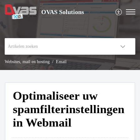
OVAS Solutions
Websites, mail en hosting
Email
Optimaliseer uw
spamfilterinstellingen
in Webmail