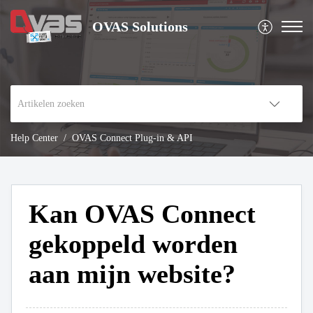
OVAS Solutions
Help Center
OVAS Connect Plug-in & API
Kan OVAS Connect
gekoppeld worden
aan mijn website?