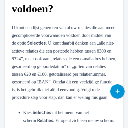
voldoen?
U kunt een lijst genereren van al uw relaties die aan meer
gecompliceerde voorwaarden voldoen door middel van
de optie
. U kunt daarbij denken aan „alle niet-
Selecties
actieve relaties die een postcode hebben tussen 8300 en
8324”, maar ook aan „relaties die een e-mailadres hebben,
gesorteerd op geboortedatum” of „giften van relaties
tussen €20 en €100, getotaliseerd per relatienummer,
gesorteerd op IBAN”. Omdat dit een veelzijdige functie
is, is het gebruik niet altijd eenvoudig. Volgt u de
procedure stap voor stap, dan kan er weinig mis gaan.
Kies
uit het menu van het
Selecties
scherm
. Er opent zich een nieuw scherm:
Relaties