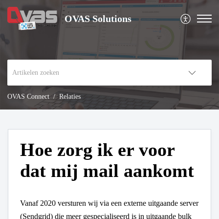
OVAS Solutions
OVAS Connect
Relaties
Hoe zorg ik er voor
dat mij mail aankomt
Vanaf 2020 versturen wij via een externe uitgaande server
(Sendgrid) die meer gespecialiseerd is in uitgaande bulk