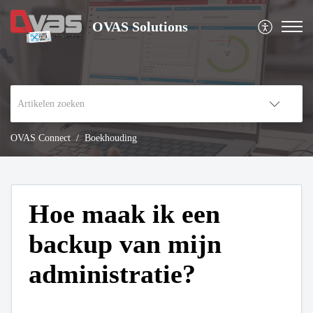
OVAS Solutions
OVAS Connect
Boekhouding
Hoe maak ik een
backup van mijn
administratie?